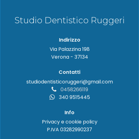
Studio Dentistico Ruggeri
Indirizzo
Via Palazzina 198
Verona - 37134
Contatti
studiodentisticoruggeri@gmail.com
0458266119
340 9515445
Info
Privacy e cookie policy
P.IVA 03282990237