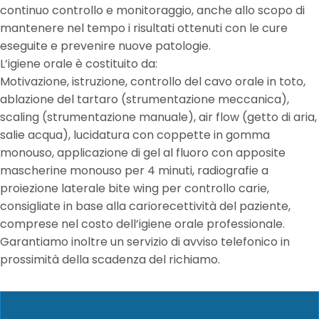
continuo controllo e monitoraggio, anche allo scopo di
mantenere nel tempo i risultati ottenuti con le cure
eseguite e prevenire nuove patologie.
L’igiene orale è costituito da:
Motivazione, istruzione, controllo del cavo orale in toto,
ablazione del tartaro (strumentazione meccanica),
scaling (strumentazione manuale), air flow (getto di aria,
salie acqua), lucidatura con coppette in gomma
monouso, applicazione di gel al fluoro con apposite
mascherine monouso per 4 minuti, radiografie a
proiezione laterale bite wing per controllo carie,
consigliate in base alla cariorecettività del paziente,
comprese nel costo dell’igiene orale professionale.
Garantiamo inoltre un servizio di avviso telefonico in
prossimità della scadenza del richiamo.