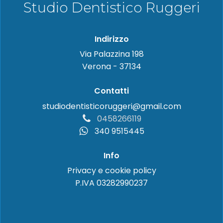
Studio Dentistico Ruggeri
Indirizzo
Via Palazzina 198
Verona - 37134
Contatti
studiodentisticoruggeri@gmail.com
0458266119
340 9515445
Info
Privacy e cookie policy
P.IVA 03282990237